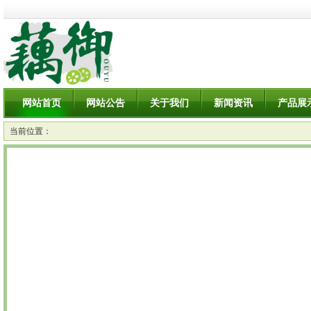
网站首页
网站公告
关于我们
新闻资讯
产品展
当前位置：