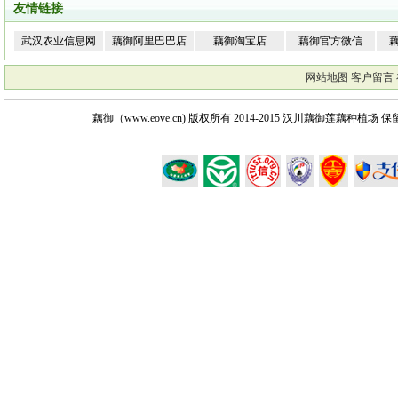
友情链接
武汉农业信息网
藕御阿里巴巴店
藕御淘宝店
藕御官方微信
网站地图
客户留言
藕御（www.eove.cn) 版权所有
2014-2015 汉川藕御莲藕种植场 