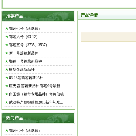
产品详情
推荐产品
鄂莲七号（珍珠藕）
鄂莲六号（03-12）
鄂莲五号（3735、3537）
新一号莲藕新品种
鄂莲一号莲藕新品种
微型莲藕新品种
03-13莲藕莲藕新品种
巨无霸 莲藕新品种 鄂莲9号最新...
白玉簪（藕带专用品种）俗称仙桃...
武汉特产藕御莲藕2013新年礼盒...
热门产品
鄂莲七号（珍珠藕）