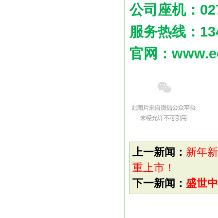
公司座机：027-
服务热线：1347
官网：www.eo
上一新闻：
新年新
重上市！
下一新闻：
盛世中