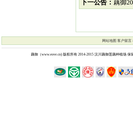
下一公告：
藕御2
网站地图
客户留言
藕御（www.eove.cn) 版权所有
2014-2015 汉川藕御莲藕种植场 