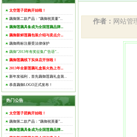
太空莲子团购开始啦！
藕御第二款产品：“藕御祝英薹”...
作者：
网站
藕御莲藕具备成为全国莲藕品牌...
藕御新鲜莲藕包装介绍与卖点介...
藕御商标注册受法律保护
藕御“2013年有奖征集广告语”...
藕御莲藕线下实体店开张啦！
2013年全新莲藕礼盒装火热上市...
新年发福利，首先藕御莲藕礼盒装...
恭喜藕御LOGO正式发布！
热门公告
太空莲子团购开始啦！
藕御第二款产品：“藕御祝英薹”...
藕御莲藕具备成为全国莲藕品牌...