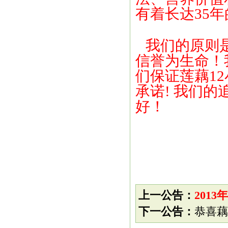
有着长达35
我们的原则
信誉为生命！
们保证莲藕1
承诺! 我们的
好！
上一公告：
201
下一公告：
恭喜藕