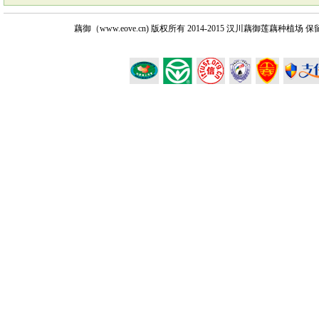
藕御（www.eove.cn) 版权所有
2014-2015 汉川藕御莲藕种植场 