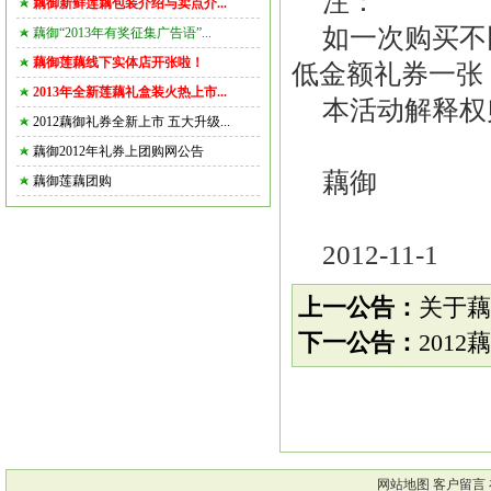
注：
藕御新鲜莲藕包装介绍与卖点介...
如一次购买不
藕御“2013年有奖征集广告语”...
藕御莲藕线下实体店开张啦！
低金额礼券一张
2013年全新莲藕礼盒装火热上市...
本活动解释权
2012藕御礼券全新上市 五大升级...
藕御2012年礼券上团购网公告
藕御
藕御莲藕团购
2012-11-1
上一公告：
关于藕
下一公告：
201
网站地图
客户留言