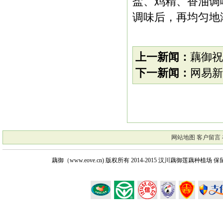
盐、鸡精、香油调
调味后，再均匀地
上一新闻：
藕御祝
下一新闻：
网易新
网站地图
客户留言
藕御（www.eove.cn) 版权所有
2014-2015 汉川藕御莲藕种植场 