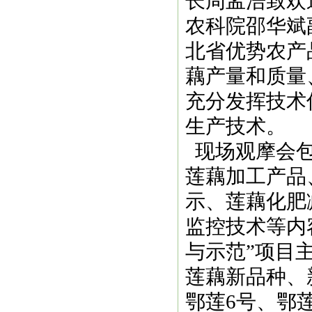
长周孟浩致欢
农科院邵华斌
北省优势农产
藕产量和质量
充分发挥技术
生产技术。
现场观摩会包
莲藕加工产品
示、莲藕化肥
监控技术等内
与示范”项目
莲藕新品种、
鄂莲6号、鄂