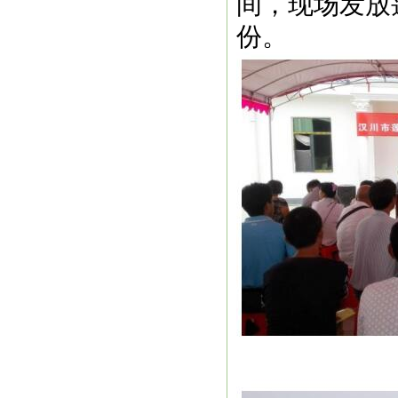
间，现场发放
份。