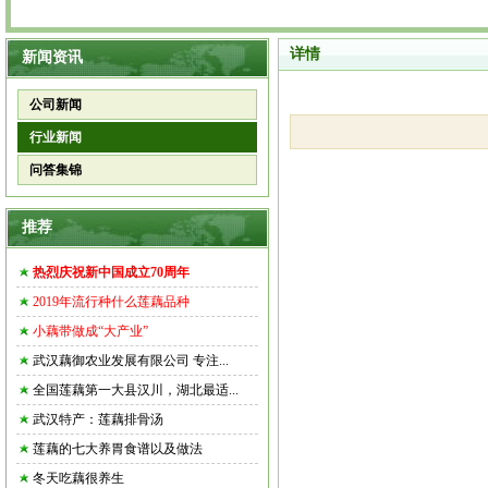
详情
新闻资讯
公司新闻
行业新闻
问答集锦
推荐
热烈庆祝新中国成立70周年
2019年流行种什么莲藕品种
小藕带做成“大产业”
武汉藕御农业发展有限公司 专注...
全国莲藕第一大县汉川，湖北最适...
武汉特产：莲藕排骨汤
莲藕的七大养胃食谱以及做法
冬天吃藕很养生