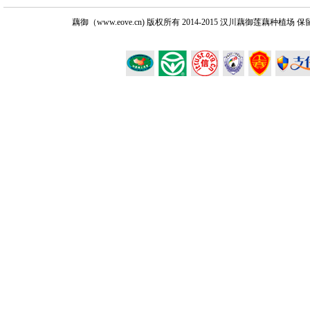
藕御（www.eove.cn) 版权所有
2014-2015 汉川藕御莲藕种植场 