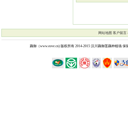
网站地图
客户留言
藕御（www.eove.cn) 版权所有
2014-2015 汉川藕御莲藕种植场 