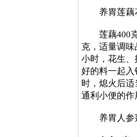
养胃莲藕花
莲藕400克，
克，适量调味
小时，花生、
好的料一起入
时，熄火后适
通利小便的作
养胃人参