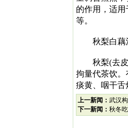
的作用，适用
等。
秋梨白藕
秋梨(去皮、核
拘量代茶饮。
痰黄、咽干舌
上一新闻：
武汉构
下一新闻：
秋冬吃