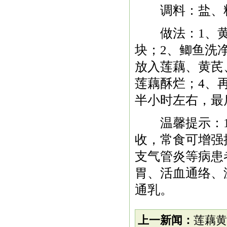
调料：盐、
做法：1、黄
块；2、鲫鱼洗
放入莲藕、黄芪
莲藕酥烂；4、
半小时左右，最
温馨提示：1
收，常食可增强
支气管炎等病患
胃、活血通络、
通乳。
上一新闻：
莲藕黄