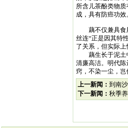
所含儿茶酚类物质
成，具有防癌功效
藕不仅兼具食用
丝连
”正是因其特
了关系，但实际上
藕生长于泥土中，
清廉高洁。明代陈
窍，不染一尘，岂
上一新闻：
到南沙
下一新闻：
秋季养