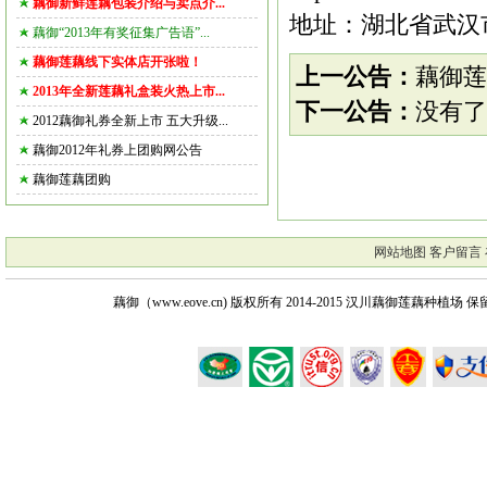
藕御新鲜莲藕包装介绍与卖点介...
地址：湖北省武汉市
藕御“2013年有奖征集广告语”...
藕御莲藕线下实体店开张啦！
上一公告：
藕御莲
2013年全新莲藕礼盒装火热上市...
下一公告：
没有了
2012藕御礼券全新上市 五大升级...
藕御2012年礼券上团购网公告
藕御莲藕团购
网站地图
客户留言
藕御（www.eove.cn) 版权所有
2014-2015 汉川藕御莲藕种植场 