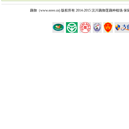
藕御（www.eove.cn) 版权所有
2014-2015 汉川藕御莲藕种植场 