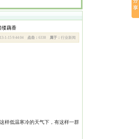
缕缕藕香
13-1-15 9:44:04
点击：
6338
属于：
行业新闻
。
在这样低温寒冷的天气下，有这样一群