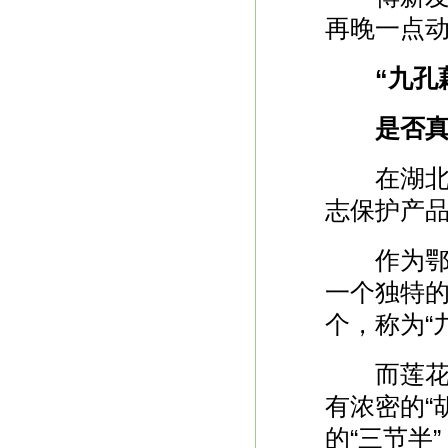
再晚一点动
“九孔
是否真
在湖北，
志保护产品
作为鄂东
一个独特
个，称为“
而莲花湖
有浓密的“
的“三节半