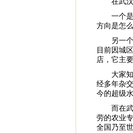
在武汉，
一个是位
方向是怎
另一个，
目前因城
店，它主
大家知道
经多年杂交
今的超级
而在武汉
劳的农业
全国乃至世