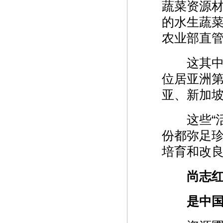
蔬菜资源材
的水生蔬
农业部直管
这其中，
位居亚洲
亚、新加
这些“活
份都弥足珍
培育和改
尚志红
是中国莲