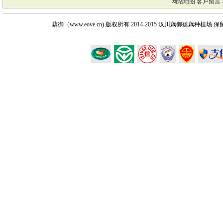
网站地图
客户留言
藕御（www.eove.cn) 版权所有
2014-2015 汉川藕御莲藕种植场 