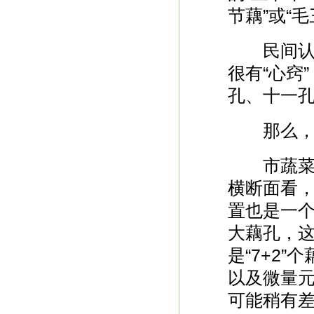
节藕”或“
民间认为
很有“心窍
孔、十一孔
那么，是
市蔬菜研
横断面看
置也是一
大藕孔，
是“7+2
以及微量
可能稍有