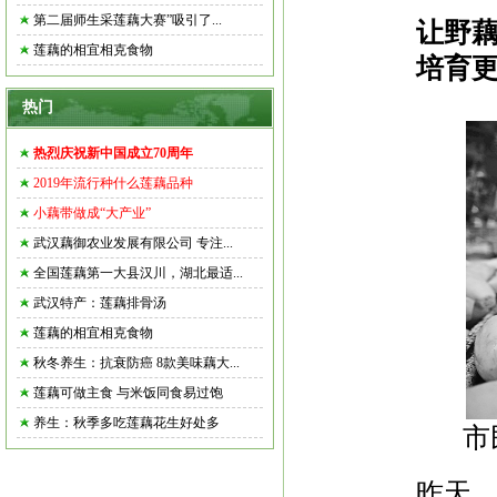
第二届师生采莲藕大赛”吸引了...
让野藕
莲藕的相宜相克食物
培育更
热门
热烈庆祝新中国成立70周年
2019年流行种什么莲藕品种
小藕带做成“大产业”
武汉藕御农业发展有限公司 专注...
全国莲藕第一大县汉川，湖北最适...
武汉特产：莲藕排骨汤
莲藕的相宜相克食物
秋冬养生：抗衰防癌 8款美味藕大...
莲藕可做主食 与米饭同食易过饱
养生：秋季多吃莲藕花生好处多
市
昨天，又