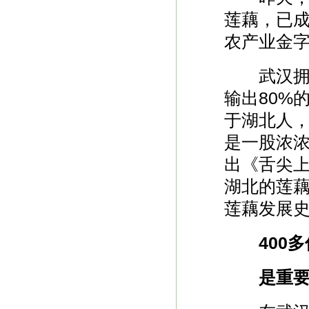
莲藕
，已
农产业金
武汉拥有
输出80%
于湖北人
是一股浓
出《舌尖上
湖北的莲
莲藕
发展
400多
是重要