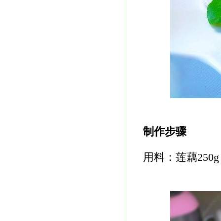
制作步骤
用料：莲藕250g 