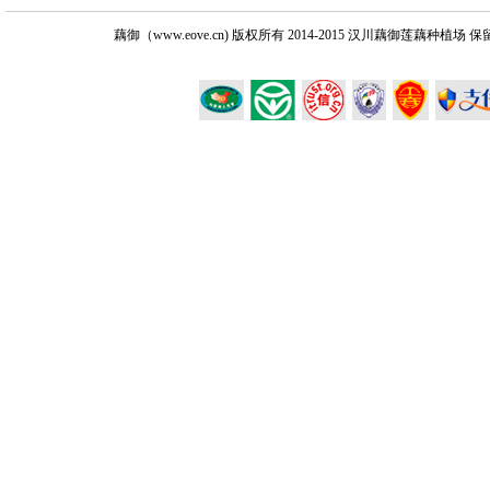
藕御（www.eove.cn) 版权所有
2014-2015 汉川藕御莲藕种植场 