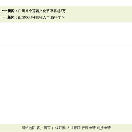
上一新闻：
广州首个莲藕文化节吸客超3万
下一新闻：
山坡挖池种藕收入丰,值得学习
网站地图
客户留言
在线订购
人才招聘
代理申请
链接申请