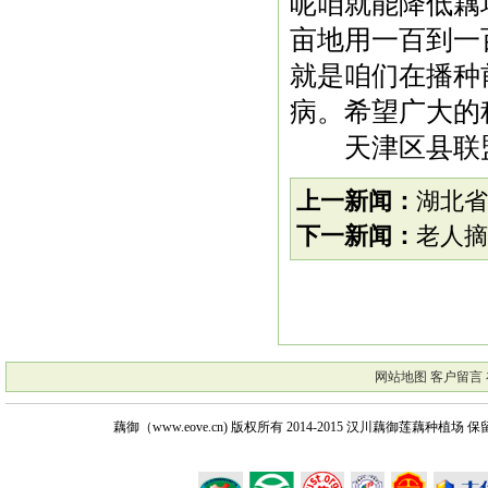
呢咱就能降低藕
亩地用一百到一
就是咱们在播种
病。希望广大的
天津区县联盟
上一新闻：
湖北省
下一新闻：
老人摘
网站地图
客户留言
藕御（www.eove.cn) 版权所有
2014-2015 汉川藕御莲藕种植场 