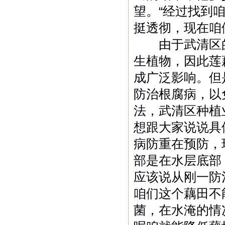
望。“经过找到
挺透彻，现在咱
由于武清区的
生植物，因此莲
成广泛影响。但
防治根腐病，以
法，武清区种植
想跟大家说说具
病
防重在预防，
部是在水层底部
应该说从刚一防
咱们这个藕田不
菌，在水淹的情