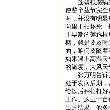
莲藕根腐病
使整个茎节完全
时，并没有明显
向里干枯坏死。
于早期的莲藕根
期，就是要及时
面，咱们要随着
如果遇上高温天
的温度，大风天
张万明告诉我
处于发病后期，
给以后种植打好
工作。这三十亩
出的结果，他多