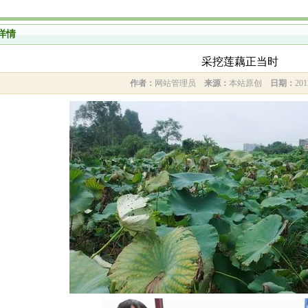
详情
采挖莲藕正当时
作者：
网站管理员
来源：
本站原创
日期：
201