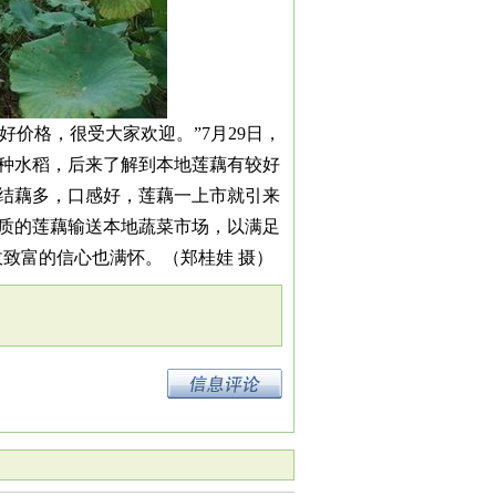
好价格，很受大家欢迎。”7月29日，
种水稻，后来了解到本地莲藕有较好
结藕多，口感好，莲藕一上市就引来
质的莲藕输送本地蔬菜市场，以满足
致富的信心也满怀。（郑桂娃 摄）