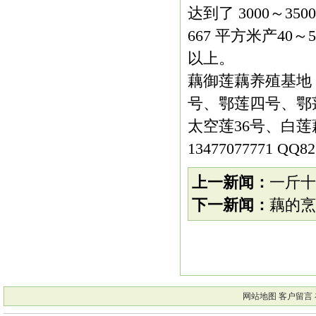
达到了 3000～3
667 平方米产40
以上。
藕御莲藕养殖基地
号、鄂莲四号、鄂莲
太空莲36号、白
13477077771 QQ82
上一新闻：
一斤十
下一新闻：
藕的烹
网站地图
客户留言