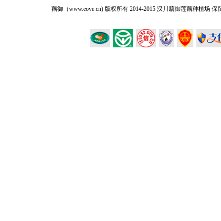
藕御（www.eove.cn) 版权所有
2014-2015 汉川藕御莲藕种植场 