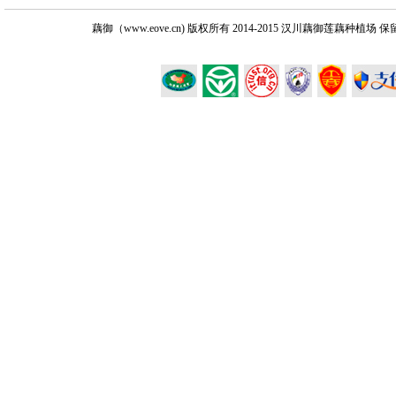
藕御（www.eove.cn) 版权所有
2014-2015 汉川藕御莲藕种植场 