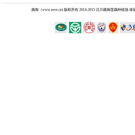
藕御（www.eove.cn) 版权所有
2014-2015 汉川藕御莲藕种植场 