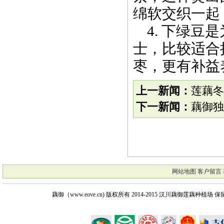
绵软交织一起
4. 下绿豆
士，比较适合
枣，更有补益
上一新闻：
莲藕冬
下一新闻：
藕御独
网站地图
客户留言
藕御（www.eove.cn) 版权所有
2014-2015 汉川藕御莲藕种植场 