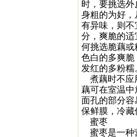
时，要挑选外
身粗的为好，
有异味，则不
分，爽脆的适
何挑选脆藕或
色白的多爽脆
发红的多粉糯
煮藕时不应用
藕可在室温中
面孔的部分容
保鲜膜，冷藏
蜜枣
蜜枣是一种营