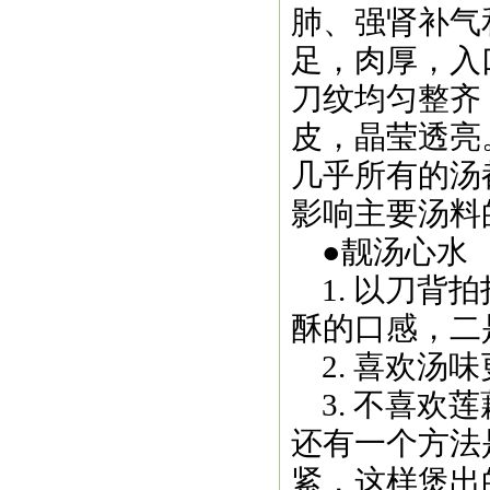
肺、强肾补气
足，肉厚，入
刀纹均匀整齐
皮，晶莹透亮
几乎所有的汤
影响主要汤料
●靓汤心水
1. 以刀背
酥的口感，二
2. 喜欢汤
3. 不喜欢
还有一个方法
紧，这样煲出