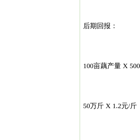
后期回报：
100亩藕产量 X 500
50万斤 X 1.2元