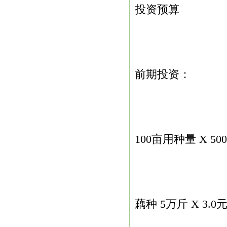
投资预算
前期投资：
100亩用种量 X 50
藕种 5万斤 X 3.0元