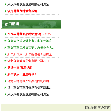
武汉藕御农业发展有限公司淘宝...
认定莲藕良种繁育基地
热门新闻
2024年莲藕新品种鄂莲5号（3735...
藕御太空莲火爆上市，多被外地客...
藕御莲藕因发展需要，急招业务人...
新年新气象！新年新包装！藕御全...
湖北藕御健康美食有限公司2014...
盛世中国 喜迎华诞
新年快乐，感恩有你！
台湾云林莲藕产业参访团到我司...
汉川藕御莲藕种植场有机莲藕出...
武汉藕御农业发展有限公司淘宝...
网站地图
客户留言