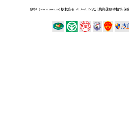
藕御（www.eove.cn) 版权所有
2014-2015 汉川藕御莲藕种植场 