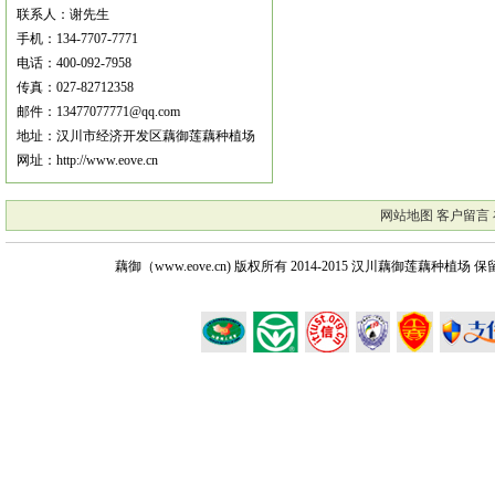
联系人：谢先生
手机：134-7707-7771
电话：400-092-7958
传真：027-82712358
邮件：13477077771@qq.com
地址：汉川市经济开发区藕御莲藕种植场
网址：http://www.eove.cn
网站地图
客户留言
藕御（www.eove.cn) 版权所有
2014-2015 汉川藕御莲藕种植场 