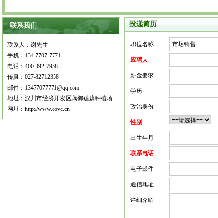
投递简历
联系我们
职位名称
联系人：谢先生
手机：134-7707-7771
应聘人
电话：400-092-7958
薪金要求
传真：027-82712358
邮件：13477077771@qq.com
学历
地址：汉川市经济开发区藕御莲藕种植场
政治身份
网址：http://www.eove.cn
性别
出生年月
联系电话
电子邮件
通信地址
详细介绍