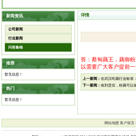
详情
新闻资讯
公司新闻
行业新闻
问答集锦
答：蔡甸藕王，藕御粉
推荐
以需要广大客户提前一
暂无信息！
上一新闻：
在武汉吃藕行业标准
下一新闻：
收到货后，粉藕可以
热门
暂无信息！
网站地图
客户留言