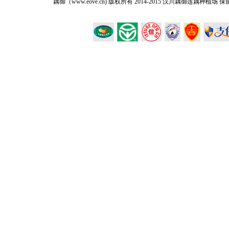
藕御（www.eove.cn) 版权所有
2014-2015 汉川藕御莲藕种植场 