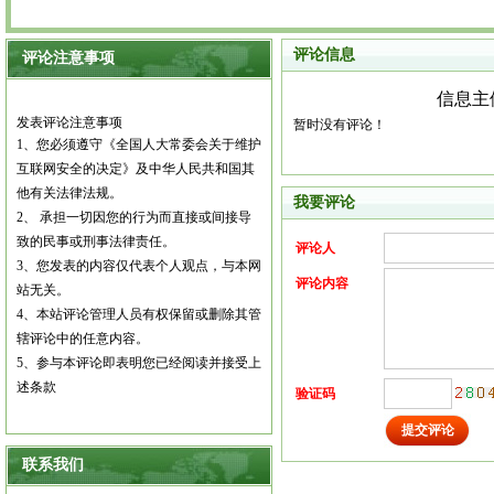
评论信息
评论注意事项
信息主
发表评论注意事项
暂时没有评论！
1
、您必须遵守《全国人大常委会关于维护
互联网安全的决定》及中华人民共和国其
他有关法律法规。
我要评论
2
、
承担一切因您的行为而直接或间接导
致的民事或刑事法律责任。
评论人
3
、您发表的内容仅代表个人观点，与本网
评论内容
站无关。
4
、本站评论管理人员有权保留或删除其管
辖评论中的任意内容。
5
、参与本评论即表明您已经阅读并接受上
述条款
验证码
联系我们