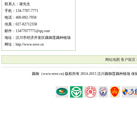
联系人：谢先生
手机：134-7707-7771
电话：400-092-7958
传真：027-82712358
邮件：13477077771@qq.com
地址：汉川市经济开发区藕御莲藕种植场
网址：http://www.eove.cn
网站地图
客户留言
藕御（www.eove.cn) 版权所有
2014-2015 汉川藕御莲藕种植场 