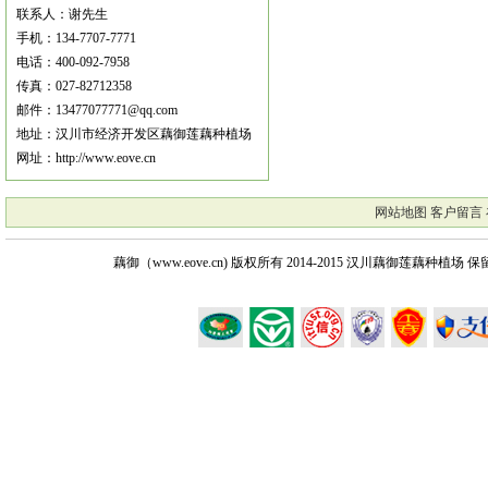
联系人：谢先生
手机：134-7707-7771
电话：400-092-7958
传真：027-82712358
邮件：13477077771@qq.com
地址：汉川市经济开发区藕御莲藕种植场
网址：http://www.eove.cn
网站地图
客户留言
藕御（www.eove.cn) 版权所有
2014-2015 汉川藕御莲藕种植场 