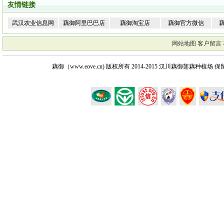
友情链接
武汉农业信息网
藕御阿里巴巴店
藕御淘宝店
藕御官方微信
网站地图
客户留言
藕御（www.eove.cn) 版权所有
2014-2015 汉川藕御莲藕种植场 