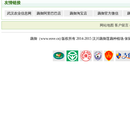
友情链接
武汉农业信息网
藕御阿里巴巴店
藕御淘宝店
藕御官方微信
网站地图
客户留言
藕御（www.eove.cn) 版权所有
2014-2015 汉川藕御莲藕种植场 